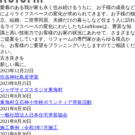
愛着のある我が家も永く住み続けるうちに、お子様の成長など
によりライフスペースの変化が求められてきます。お子様の独
立、結婚、二世帯同居、夫婦だけの暮らしなど住まう人に訪れ
るライフスペースの変化にわたしたちLeafHomeは、豊富な知
識と高い技術力でお客様のお家の状況にあわせて、さまざまな
ご提案をしています。リフォームの専門家があらゆる視点か
ら、お客様のご要望をプランニングいたしますのでご相談くだ
さい。
古き良きを
新しい風に。
2023年12月22日
住吉神社鳥居塗装
2023年8月25日
ジャザサイズスタジオ東海村
2021年8月30日
東海村立石神小学校ボランティア塗装活動
2021年8月30日
一般社団法人日本住宅塗装協会
2021年8月30日
施工事例（令和3年7月施工
2021年8月30日