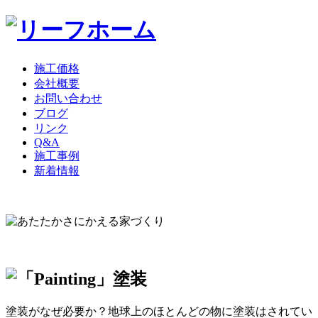
施工価格
会社概要
お問い合わせ
ブログ
リンク
Q&A
施工事例
新着情報
塗装がなぜ必要か？地球上のほとんどの物に塗装はされてい