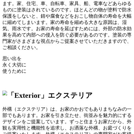
ます。家、住宅、車、自転車、家具、船、電車などあらゆる
ものに塗装はされているのです。ほとんどの物が塗料で防水
保護をしないと、錆や腐食などをおこし物自体の寿命を大幅
に縮めてしまいます。家の寿命を縮める大きな原因は、湿
気、雨水です。お家の寿命を延ばすためには、外部の防水効
果を高めて内部への侵入を防ぐ必要があるのです。塗装の専
門家がさまざまな視点からご提案させていただきますので、
ご相談ください。
思い出を
永く大切に
使うために
外構（エクステリア）は、お家のかおでもありまちなみの一
部でもあります。お家を引き立たせ、街並みを魅力的にする
デザインをご提案しています。ずっと住まうお家だから、外
観も実用性と機能性を追求し、お洒落な外構、お庭づくりを