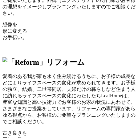
ご提案いたします。外構（エクステリア）の専門家がお客様
の理想をイメージしプランニングいたしますのでご相談くだ
さい。
想像を
形に変える
お手伝い。
愛着のある我が家も永く住み続けるうちに、お子様の成長な
どによりライフスペースの変化が求められてきます。お子様
の独立、結婚、二世帯同居、夫婦だけの暮らしなど住まう人
に訪れるライフスペースの変化にわたしたちLeafHomeは、
豊富な知識と高い技術力でお客様のお家の状況にあわせて、
さまざまなご提案をしています。リフォームの専門家があら
ゆる視点から、お客様のご要望をプランニングいたしますの
でご相談ください。
古き良きを